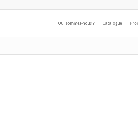
Qui sommes-nous ?
Catalogue
Pro