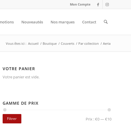
Mon Compte
motions
Nouveautés
Nos marques
Contact
Vous êtes ici :
Accueil
/
Boutique
/
Couverts
/
Par collection
/
Aeria
VOTRE PANIER
Votre panier est vide.
GAMME DE PRIX
Filtrer
Prix :
€0
—
€10