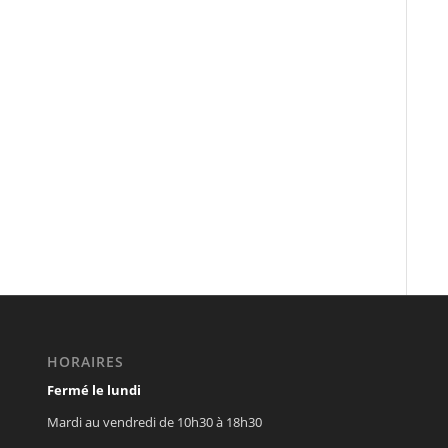
HORAIRES
Fermé le lundi
Mardi au vendredi de 10h30 à 18h30