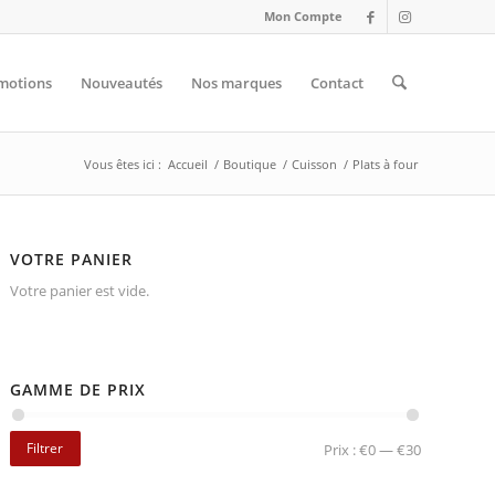
Mon Compte
motions
Nouveautés
Nos marques
Contact
Vous êtes ici :
Accueil
/
Boutique
/
Cuisson
/
Plats à four
VOTRE PANIER
Votre panier est vide.
GAMME DE PRIX
Filtrer
Prix :
€0
—
€30