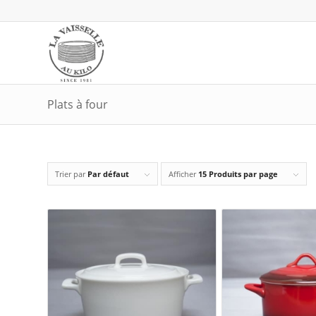
Plats à four
Trier par
Par défaut
Afficher
15 Produits par page