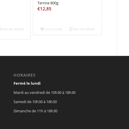
Terrine 800g
€
12,85
Voir les détails
Lire la suite
Voir les détails
HORAIRES
Fermé le lundi
Mardi au vendredi de 10h30 à 18h30
Samedi de 10h30 à 18h30
Dimanche de 11h à 18h30