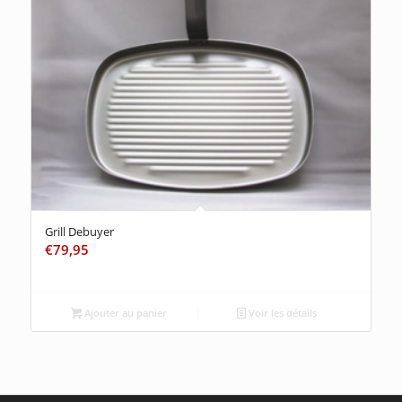
Grill Debuyer
€
79,95
Ajouter au panier
Voir les détails