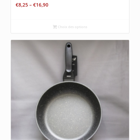
€
8,25
–
€
16,90
Choix des options