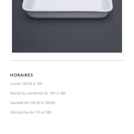
HORAIRES
Lundi 12h30 à 18h
Mardi au vendredi de 10h à 18h
Samedi de 10h30 à 18h30
Dimanche de 11h à 18h