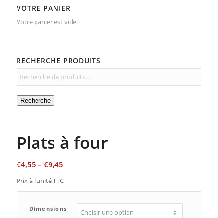
VOTRE PANIER
Votre panier est vide.
RECHERCHE PRODUITS
Recherche
Plats à four
€
4,55
–
€
9,45
Prix à l’unité TTC
Dimensions