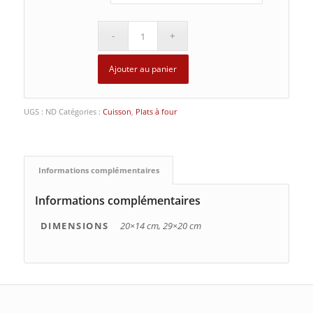
Ajouter au panier
UGS :
ND
Catégories :
Cuisson
,
Plats à four
Informations complémentaires
Informations complémentaires
DIMENSIONS
20×14 cm, 29×20 cm