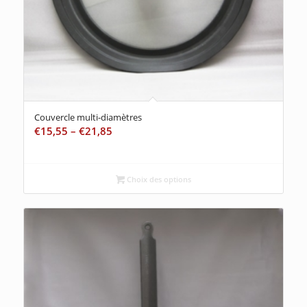
Couvercle multi-diamètres
€
15,55
–
€
21,85
Choix des options