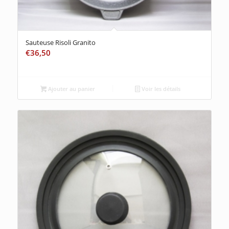
Sauteuse Risoli Granito
€
36,50
Ajouter au panier
Voir les détails