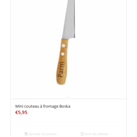
Mini couteau à fromage Boska
€
5,95
Ajouter au panier
Voir les détails