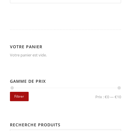
VOTRE PANIER
Votre panier est vide.
GAMME DE PRIX
Filtrer
Prix :
€0
—
€10
RECHERCHE PRODUITS