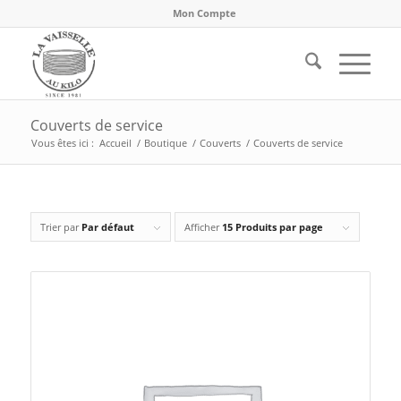
Mon Compte
Couverts de service
Vous êtes ici :
Accueil
/
Boutique
/
Couverts
/
Couverts de service
Trier par
Par défaut
Afficher
15 Produits par page