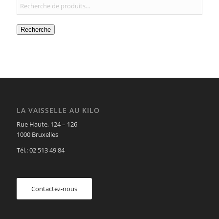
Recherche
LA VAISSELLE AU KILO
Rue Haute, 124 – 126
1000 Bruxelles
Tél.: 02 513 49 84
Contactez-nous