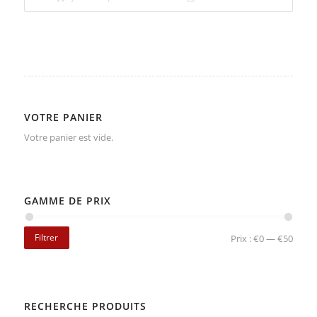
VOTRE PANIER
Votre panier est vide.
GAMME DE PRIX
Filtrer
Prix :
€0
—
€50
RECHERCHE PRODUITS