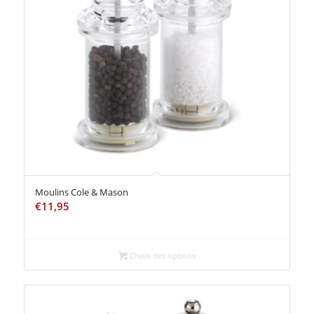
Moulins Cole & Mason
€
11,95
Choix des options