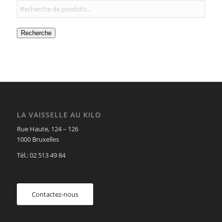
Recherche
LA VAISSELLE AU KILO
Rue Haute, 124 – 126
1000 Bruxelles
Tél.: 02 513 49 84
Contactez-nous