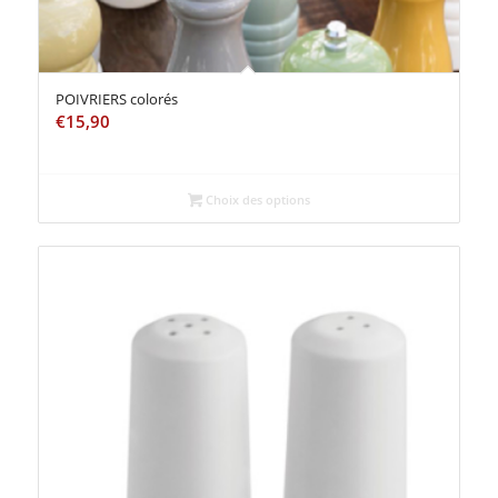
POIVRIERS colorés
€
15,90
Choix des options