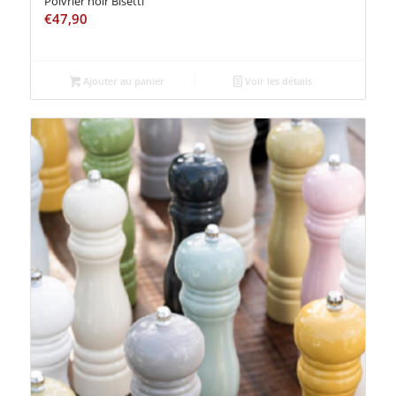
Poivrier noir Bisetti
€
47,90
Ajouter au panier
Voir les détails