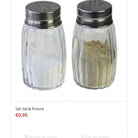
Set Sel & Poivre
€
0,95
Ajouter au panier
Voir les détails