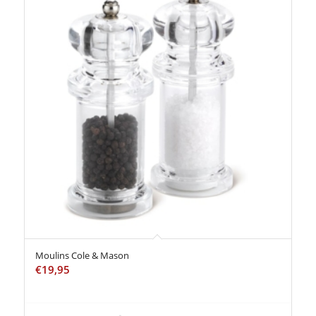
Moulins Cole & Mason
€
19,95