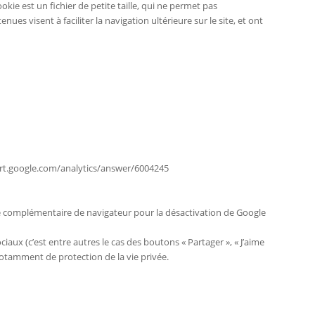
ookie est un fichier de petite taille, qui ne permet pas
nues visent à faciliter la navigation ultérieure sur le site, et ont
pport.google.com/analytics/answer/6004245
ule complémentaire de navigateur pour la désactivation de Google
ux (c’est entre autres le cas des boutons « Partager », « J’aime
notamment de protection de la vie privée.