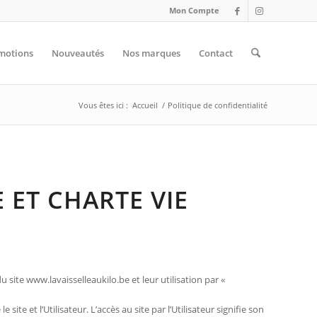
Mon Compte
motions
Nouveautés
Nos marques
Contact
Vous êtes ici :
Accueil
/
Politique de confidentialité
 ET CHARTE VIE
 site www.lavaisselleaukilo.be et leur utilisation par «
ite et l’Utilisateur. L’accès au site par l’Utilisateur signifie son