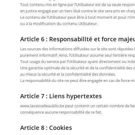
Tout contenu mis en ligne par l’Utilisateur est de sa seule respo
en justice engagé par un tiers lésé contre le site sera pris en charg
Le contenu de l’Utilisateur peut être à tout moment et pour n’imp
ou à la modification du contenu Utilisateur.
Article 6 : Responsabilité et force maje
Les sources des informations diffusées sur le site sont réputées fi
purement informatif. Ainsi, l’Utilisateur assume seul l’entière res
Tout usage du service par l’Utilisateur ayant directement ou in
Une garantie optimale de la sécurité et de la confidentialité des
au mieux la sécurité et la confidentialité des données.
La responsabilité du site ne peut être engagée en cas de force ma
Article 7 : Liens hypertextes
www.lavaisselleaukilo.be peut contenir un certain nombre de liens 
conséquence aucune responsabilité de ce fait.
Article 8 : Cookies