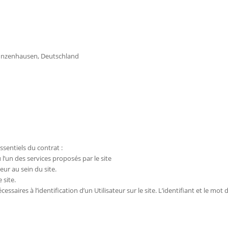
zenhausen, Deutschland
ssentiels du contrat :
u l’un des services proposés par le site
eur au sein du site.
 site.
ssaires à l’identification d’un Utilisateur sur le site. L’identifiant et le mot