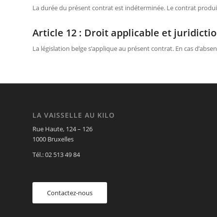
La durée du présent contrat est indéterminée. Le contrat produit se
Article 12 : Droit applicable et juridic
La législation belge s’applique au présent contrat. En cas d’absen
LA VAISSELLE AU KILO
Rue Haute, 124 – 126
1000 Bruxelles
Tél.: 02 513 49 84
Contactez-nous