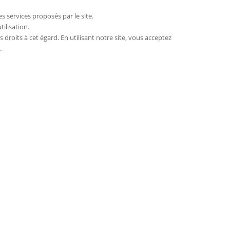
es services proposés par le site.
ilisation.
roits à cet égard. En utilisant notre site, vous acceptez
.