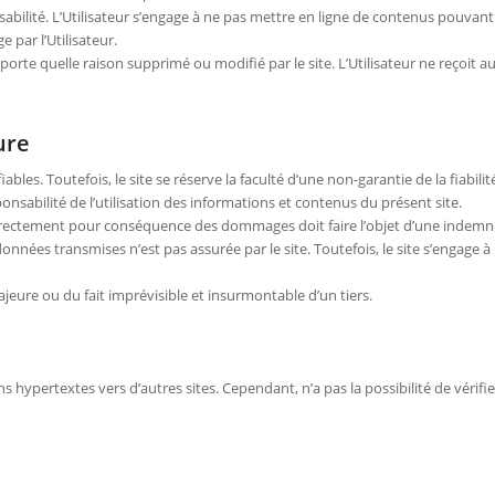
nsabilité. L’Utilisateur s’engage à ne pas mettre en ligne de contenus pouvan
e par l’Utilisateur.
orte quelle raison supprimé ou modifié par le site. L’Utilisateur ne reçoit a
ure
ables. Toutefois, le site se réserve la faculté d’une non-garantie de la fiabili
ponsabilité de l’utilisation des informations et contenus du présent site.
directement pour conséquence des dommages doit faire l’objet d’une indemnis
 données transmises n’est pas assurée par le site. Toutefois, le site s’engage
jeure ou du fait imprévisible et insurmontable d’un tiers.
hypertextes vers d’autres sites. Cependant, n’a pas la possibilité de vérifier