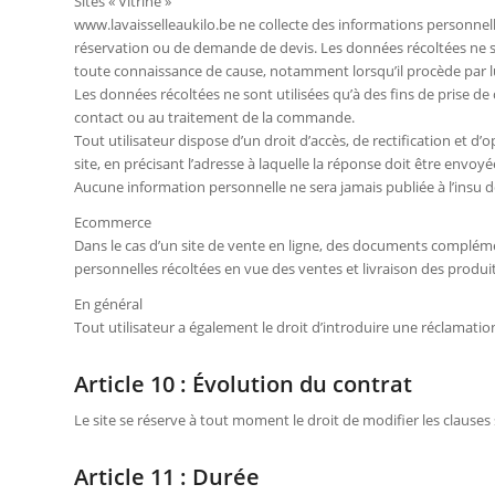
Sites « Vitrine »
www.lavaisselleaukilo.be ne collecte des informations personnelle
réservation ou de demande de devis. Les données récoltées ne sont 
toute connaissance de cause, notamment lorsqu’il procède par lu
Les données récoltées ne sont utilisées qu’à des fins de prise 
contact ou au traitement de la commande.
Tout utilisateur dispose d’un droit d’accès, de rectification et 
site, en précisant l’adresse à laquelle la réponse doit être envoyé
Aucune information personnelle ne sera jamais publiée à l’insu de
Ecommerce
Dans le cas d’un site de vente en ligne, des documents complément
personnelles récoltées en vue des ventes et livraison des produ
En général
Tout utilisateur a également le droit d’introduire une réclamatio
Article 10 : Évolution du contrat
Le site se réserve à tout moment le droit de modifier les clauses 
Article 11 : Durée