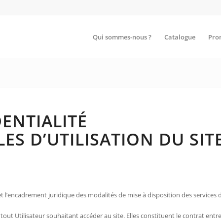
Qui sommes-nous ?
Catalogue
Pro
ENTIALITÉ
S D’UTILISATION DU SITE
t l’encadrement juridique des modalités de mise à disposition des services du
t Utilisateur souhaitant accéder au site. Elles constituent le contrat entre le s