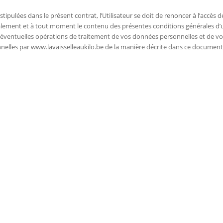
ipulées dans le présent contrat, l’Utilisateur se doit de renoncer à l’accès d
ralement et à tout moment le contenu des présentes conditions générales d’ut
ventuelles opérations de traitement de vos données personnelles et de vos d
nelles par www.lavaisselleaukilo.be de la manière décrite dans ce document