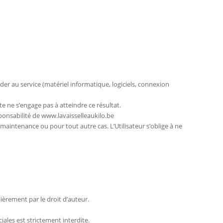
éder au service (matériel informatique, logiciels, connexion
e ne s’engage pas à atteindre ce résultat.
nsabilité de www.lavaisselleaukilo.be
maintenance ou pour tout autre cas. L’Utilisateur s’oblige à ne
lièrement par le droit d’auteur.
iales est strictement interdite.