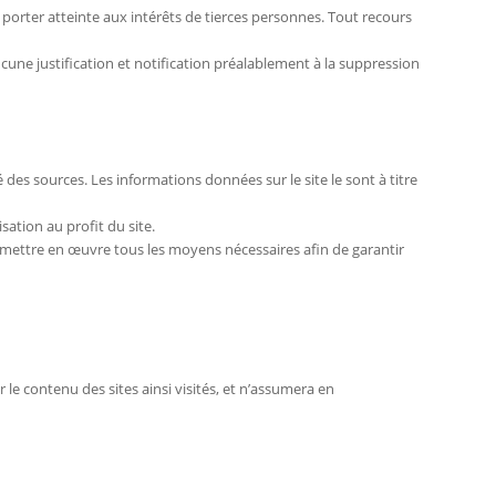
t porter atteinte aux intérêts de tierces personnes. Tout recours
ucune justification et notification préalablement à la suppression
té des sources. Les informations données sur le site le sont à titre
ation au profit du site.
 à mettre en œuvre tous les moyens nécessaires afin de garantir
 le contenu des sites ainsi visités, et n’assumera en