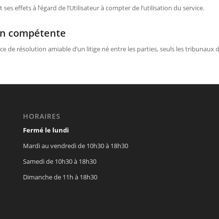
s effets à l’égard de l’Utilisateur à compter de l’utilisation du service.
tion compétente
ce de résolution amiable d’un litige né entre les parties, seuls les tribunaux
HORAIRES
Fermé le lundi
Mardi au vendredi de 10h30 à 18h30
Samedi de 10h30 à 18h30
Dimanche de 11h à 18h30