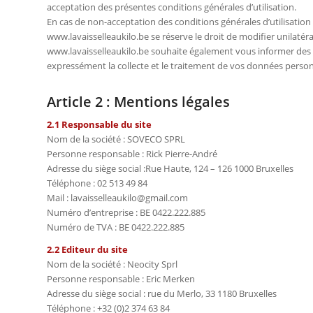
acceptation des présentes conditions générales d’utilisation.
En cas de non-acceptation des conditions générales d’utilisation st
www.lavaisselleaukilo.be se réserve le droit de modifier unilaté
www.lavaisselleaukilo.be souhaite également vous informer des é
expressément la collecte et le traitement de vos données person
Article 2 : Mentions légales
2.1 Responsable du site
Nom de la société : SOVECO SPRL
Personne responsable : Rick Pierre-André
Adresse du siège social :Rue Haute, 124 – 126 1000 Bruxelles
Téléphone : 02 513 49 84
Mail : lavaisselleaukilo@gmail.com
Numéro d’entreprise : BE 0422.222.885
Numéro de TVA : BE 0422.222.885
2.2 Editeur du site
Nom de la société : Neocity Sprl
Personne responsable : Eric Merken
Adresse du siège social : rue du Merlo, 33 1180 Bruxelles
Téléphone : +32 (0)2 374 63 84