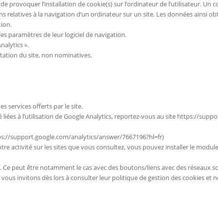
de provoquer l’installation de cookie(s) sur l’ordinateur de l’utilisateur. Un c
ons relatives à la navigation d’un ordinateur sur un site. Les données ainsi obte
ion.
 les paramètres de leur logiciel de navigation.
nalytics ».
tation du site, non nominatives.
s services offerts par le site.
é liées à l’utilisation de Google Analytics, reportez-vous au site https://su
://support.google.com/analytics/answer/7667196?hl=fr)
tre activité sur les sites que vous consultez, vous pouvez installer le mod
. Ce peut être notamment le cas avec des boutons/liens avec des réseaux socia
 vous invitons dès lors à consulter leur politique de gestion des cookies et 