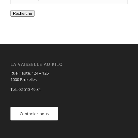
Recherche
LA VAISSELLE AU KILO
Rue Haute, 124 – 126
1000 Bruxelles
Tél.: 02 513 49 84
Contactez-nous