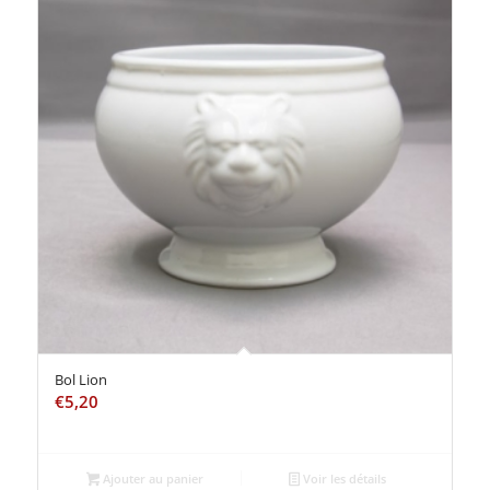
Bol Lion
€
5,20
Ajouter au panier
Voir les détails