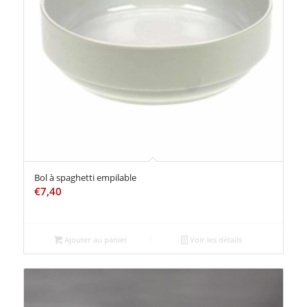
Bol à spaghetti empilable
€
7,40
Ajouter au panier
Voir les détails