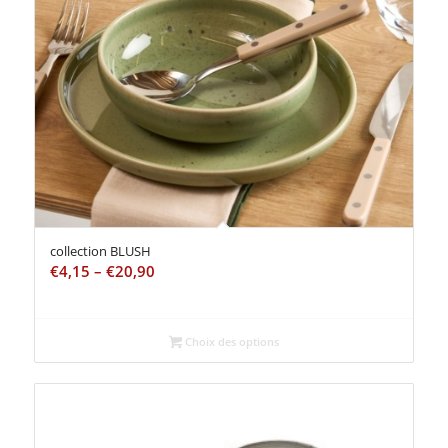
collection BLUSH
€
4,15
–
€
20,90
Choix des options