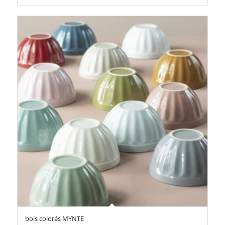
bols colorés MYNTE