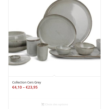
Collection Cers Grey
€
4,10
–
€
23,95
Choix des options