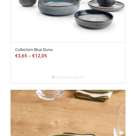
Collection Blue Duna
€
3,65
–
€
12,05
Choix des options