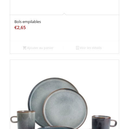
Bols empilables
€
2,65
Ajouter au panier
Voir les détails