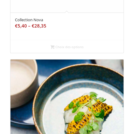
Collection Nova
€
5,40
–
€
28,35
Choix des options