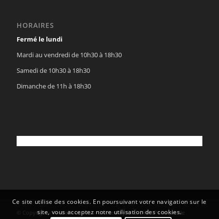
HORAIRES
Fermé le lundi
Mardi au vendredi de 10h30 à 18h30
Samedi de 10h30 à 18h30
Dimanche de 11h à 18h30
Ce site utilise des cookies. En poursuivant votre navigation sur le
site, vous acceptez notre utilisation des cookies.
© Copyright - Vaisselle au Kilo - Created by
OYÉ-OYÉ
-
Politique de