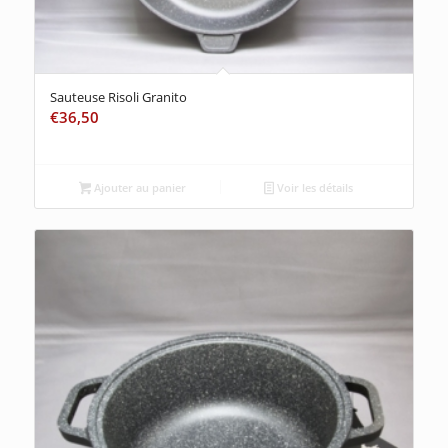
Sauteuse Risoli Granito
€
36,50
Ajouter au panier
Voir les détails