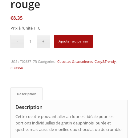
rouge
€
8,35
Prix à l’unité TTC
Ajouter au panier
UGS :
T0263717R
Catégories :
Cocottes & cassolettes
,
Cosy&Trendy
,
Cuisson
Description
Description
Cette cocotte pouvant aller au four est idéale pour les
portions individuelles de gratin dauphinois, purée et
quiche, mais aussi de moelleux au chocolat ou de crumble
!