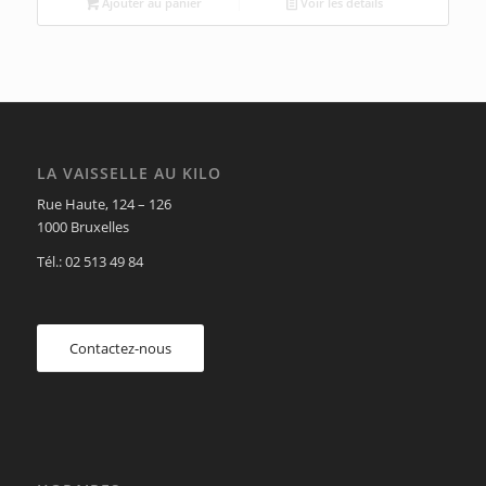
Ajouter au panier
Voir les détails
LA VAISSELLE AU KILO
Rue Haute, 124 – 126
1000 Bruxelles
Tél.: 02 513 49 84
Contactez-nous