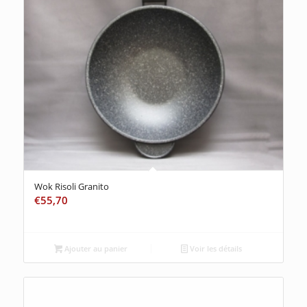
Wok Risoli Granito
€
55,70
Ajouter au panier
Voir les détails