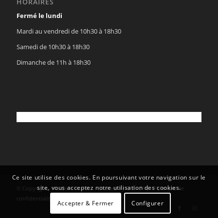
HORAIRES
Fermé le lundi
Mardi au vendredi de 10h30 à 18h30
Samedi de 10h30 à 18h30
Dimanche de 11h à 18h30
Ce site utilise des cookies. En poursuivant votre navigation sur le
site, vous acceptez notre utilisation des cookies.
© Copyright - Vaisselle au Kilo - Created by
OYÉ-OYÉ
-
Politique de
confidentialité
Accepter & Fermer
Configurer