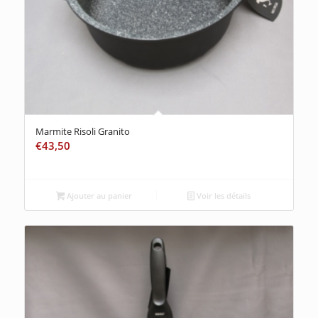
Marmite Risoli Granito
€
43,50
Ajouter au panier
Voir les détails