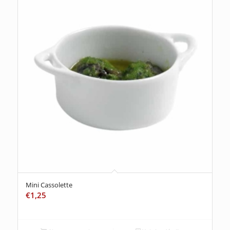
Mini Cassolette
€
1,25