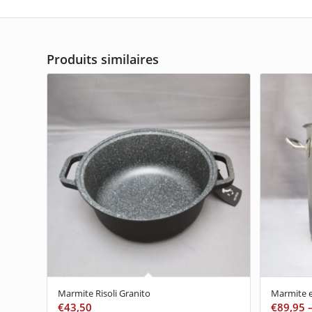
Produits similaires
Marmite Risoli Granito
Marmite e
€
43,50
€
89,95