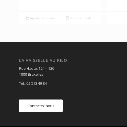
Ajouter au panier
Voir les détails
LA VAISSELLE AU KILO
Rue Haute, 124 – 126
1000 Bruxelles
Tél.: 02 513 49 84
Contactez-nous