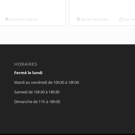
Choix des options
Ajouter au panier
Voir les
HORAIRES
Fermé le lundi
Mardi au vendredi de 10h30 à 18h30
Samedi de 10h30 à 18h30
Dimanche de 11h à 18h30