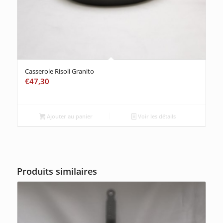
Casserole Risoli Granito
€
47,30
Ajouter au panier
Voir les détails
Produits similaires