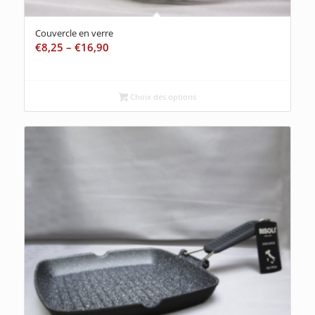
Couvercle en verre
€
8,25
–
€
16,90
Choix des options