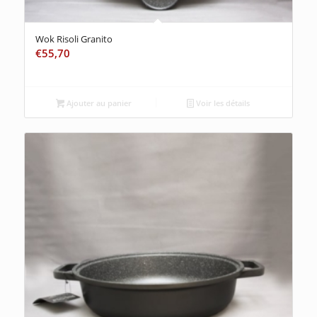
Wok Risoli Granito
€
55,70
Ajouter au panier
Voir les détails