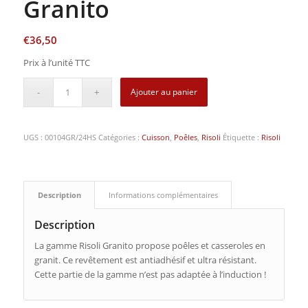
Granito
€
36,50
Prix à l’unité TTC
Ajouter au panier
UGS :
00104GR/24HS
Catégories :
Cuisson
,
Poêles
,
Risoli
Étiquette :
Risoli
Description
Informations complémentaires
Description
La gamme Risoli Granito propose poêles et casseroles en
granit. Ce revêtement est antiadhésif et ultra résistant.
Cette partie de la gamme n’est pas adaptée à l’induction !