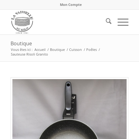
Mon Compte
Boutique
Vous êtes ici :
Accueil
/
Boutique
/
Cuisson
/
Poêles
/
Sauteuse Risoli Granito