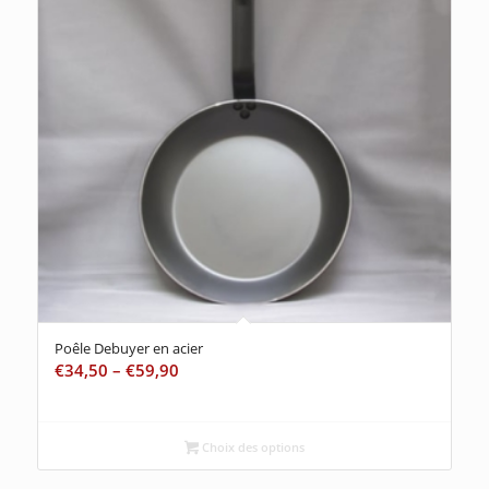
Poêle Debuyer en acier
€
34,50
–
€
59,90
Choix des options