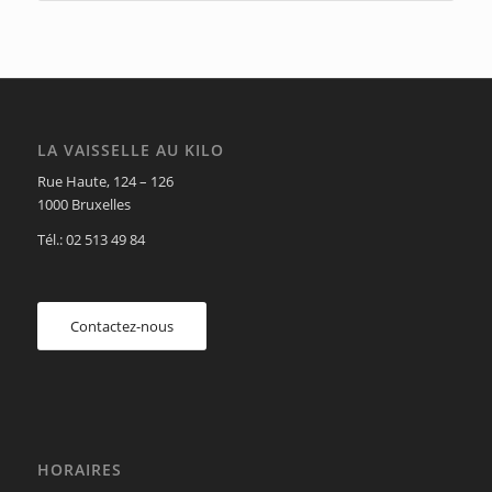
LA VAISSELLE AU KILO
Rue Haute, 124 – 126
1000 Bruxelles
Tél.: 02 513 49 84
Contactez-nous
HORAIRES