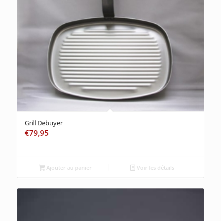
Grill Debuyer
€
79,95
Ajouter au panier
Voir les détails