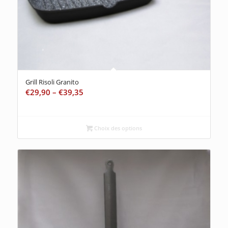
Grill Risoli Granito
€
29,90
–
€
39,35
Choix des options