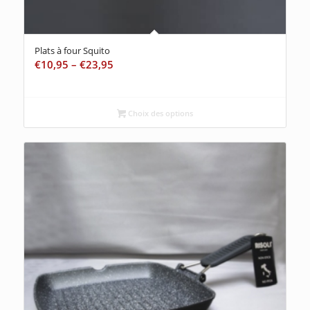
Plats à four Squito
€
10,95
–
€
23,95
Choix des options