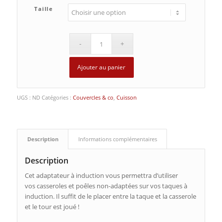
Taille
Ajouter au panier
UGS :
ND
Catégories :
Couvercles & co
,
Cuisson
Description
Informations complémentaires
Description
Cet adaptateur à induction vous permettra d’utiliser
vos casseroles et poêles non-adaptées sur vos taques à
induction. Il suffit de le placer entre la taque et la casserole
et le tour est joué !