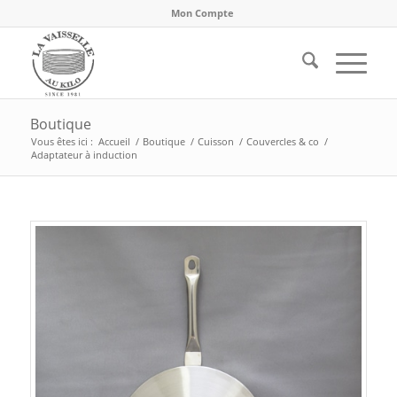
Mon Compte
Boutique
Vous êtes ici :
Accueil
/
Boutique
/
Cuisson
/
Couvercles & co
/
Adaptateur à induction