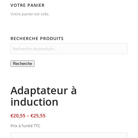
VOTRE PANIER
Votre panier est vide.
RECHERCHE PRODUITS
Recherche
Adaptateur à
induction
€
20,55
–
€
25,55
Prix à l’unité TTC