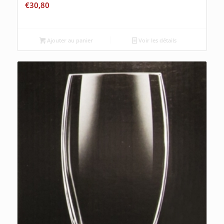
€
30,80
Ajouter au panier
Voir les détails