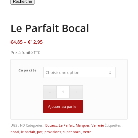
Recherche
Le Parfait Bocal
€
4,85
–
€
12,95
Prix à l’unité TTC
Capacite
Ajouter au panier
UGS :
ND
Catégories :
Bocaux
,
Le Parfait
,
Marques
,
Verrerie
Étiquettes :
bocal
,
le parfait
,
pot
,
provisions
,
super bocal
,
verre