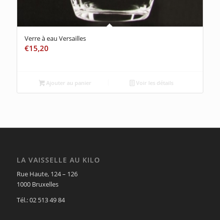
Verre à eau Versailles
€
15,20
Ajouter au panier
Voir les détails
LA VAISSELLE AU KILO
Rue Haute, 124 – 126
1000 Bruxelles
Tél.: 02 513 49 84