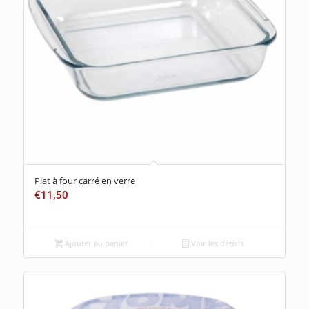
Plat à four carré en verre
€
11,50
Ajouter au panier
Voir les détails