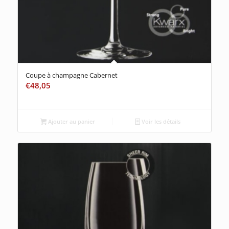
Coupe à champagne Cabernet
€
48,05
Ajouter au panier
Voir les détails