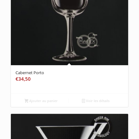
Cabernet Porto
€
34,50
Ajouter au panier
Voir les détails