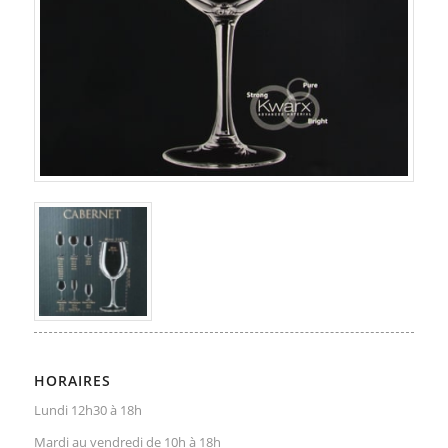
HORAIRES
Lundi 12h30 à 18h
Mardi au vendredi de 10h à 18h