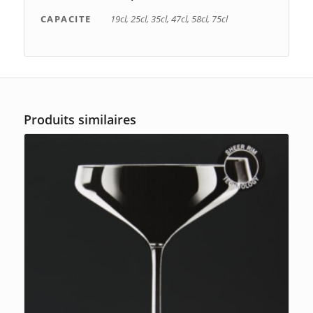
CAPACITE
19cl, 25cl, 35cl, 47cl, 58cl, 75cl
Produits similaires