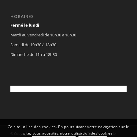
HORAIRES
Fermé le lundi
Mardi au vendredi de 10h30 à 18h30
Samedi de 10h30 à 18h30
Dimanche de 11h à 18h30
Ce site utilise des cookies. En poursuivant votre navigation sur le
site, vous acceptez notre utilisation des cookies.
© Copyright - Vaisselle au Kilo - Created by
OYÉ-OYÉ
-
Politique de