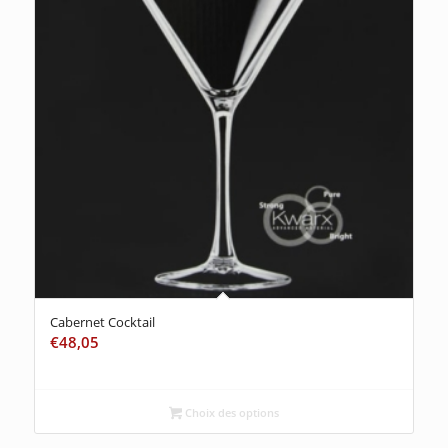
Cabernet Cocktail
€
48,05
Choix des options