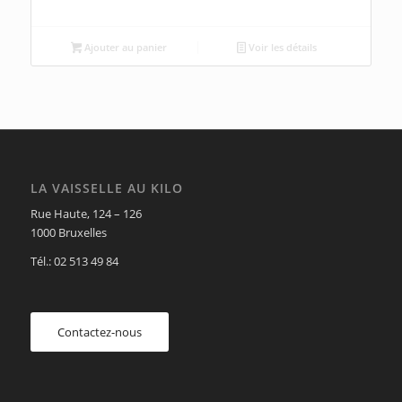
Ajouter au panier
Voir les détails
LA VAISSELLE AU KILO
Rue Haute, 124 – 126
1000 Bruxelles
Tél.: 02 513 49 84
Contactez-nous