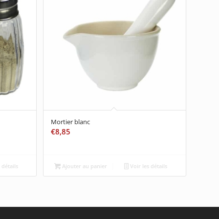
Mortier blanc
€
8,85
 détails
Ajouter au panier
Voir les détails