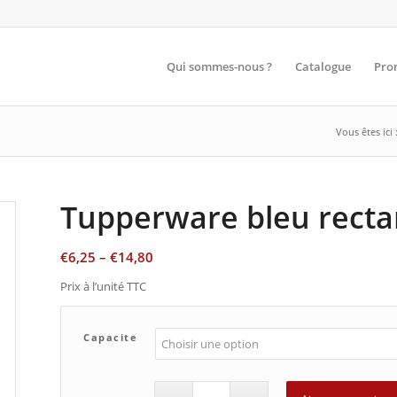
Qui sommes-nous ?
Catalogue
Pro
Vous êtes ici 
Tupperware bleu recta
€
6,25
–
€
14,80
Prix à l’unité TTC
Capacite