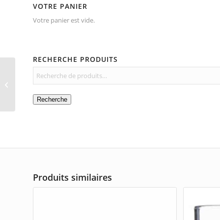
VOTRE PANIER
Votre panier est vide.
RECHERCHE PRODUITS
Tupperware bleu carré
Recherche
Produits similaires