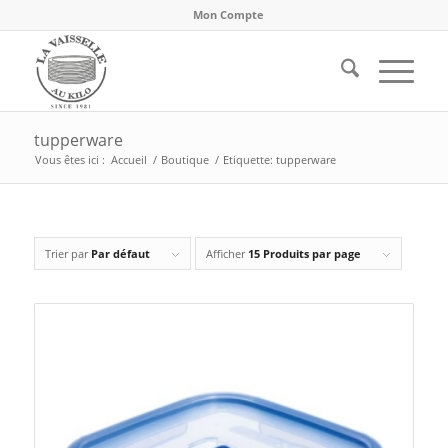
Mon Compte
tupperware
Vous êtes ici :
Accueil
/
Boutique
/
Etiquette: tupperware
Trier par
Par défaut
Afficher
15 Produits par page