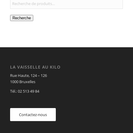
Recherche
LA VAISSELLE AU KILO
Rue Haute, 124 – 126
1000 Bruxelles
Tél.: 02 513 49 84
Contactez-nous