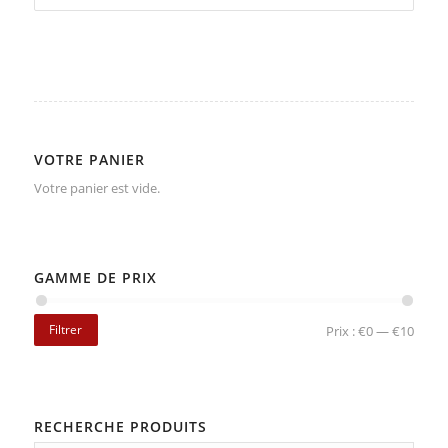
VOTRE PANIER
Votre panier est vide.
GAMME DE PRIX
Filtrer
Prix :
€0
—
€10
RECHERCHE PRODUITS