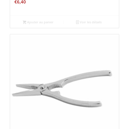
€
6,40
Ajouter au panier
Voir les détails