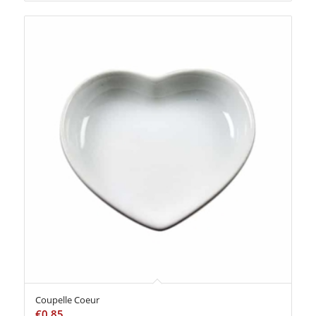
Coupelle Coeur
€
0,85