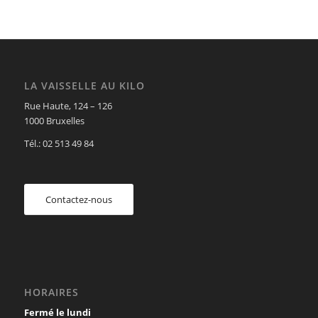
LA VAISSELLE AU KILO
Rue Haute, 124 – 126
1000 Bruxelles
Tél.: 02 513 49 84
Contactez-nous
HORAIRES
Fermé le lundi