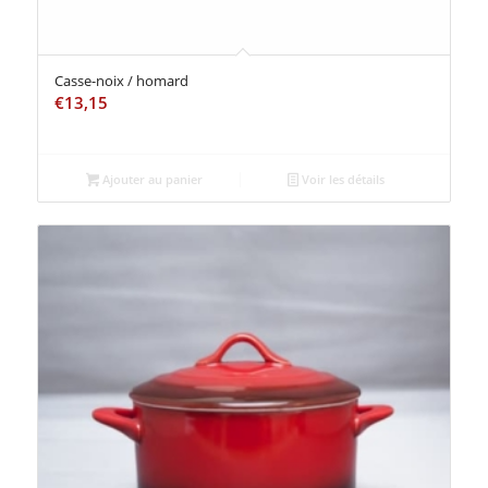
Casse-noix / homard
€
13,15
Ajouter au panier
Voir les détails