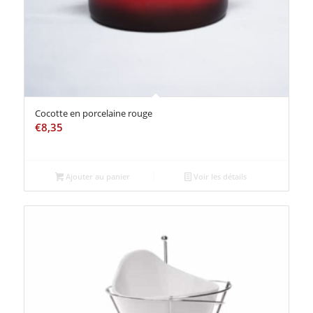
Cocotte en porcelaine rouge
€
8,35
Ajouter au panier
Voir les détails