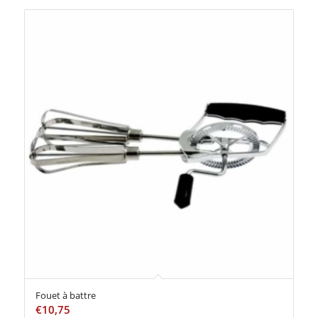
Fouet à battre
€
10,75