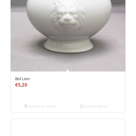
Bol Lion
€
5,20
Ajouter au panier
Voir les détails