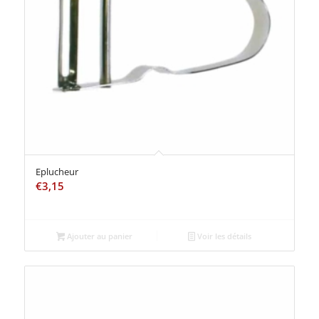
Eplucheur
€
3,15
Ajouter au panier
Voir les détails