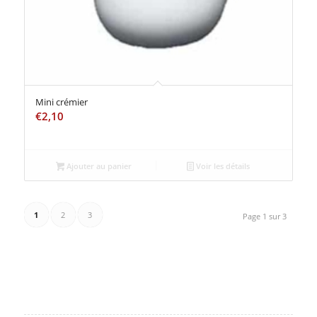
Mini crémier
€
2,10
Ajouter au panier
Voir les détails
1
2
3
Page 1 sur 3