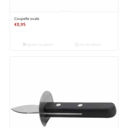
Coupelle ovale
€
0,95
Ajouter au panier
Voir les détails