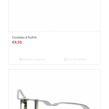
Couteau à huitre
€
9,50
Ajouter au panier
Voir les détails