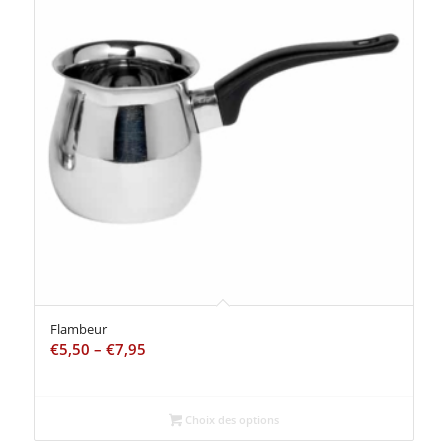
Flambeur
€
5,50
–
€
7,95
Choix des options