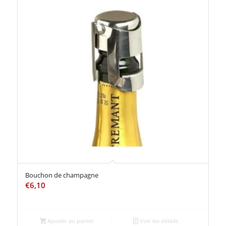
Bouchon de champagne
€
6,10
Ajouter au panier
Voir les détails