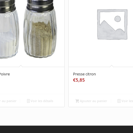
Poivre
Presse citron
€
5,85
 au panier
Voir les détails
Ajouter au panier
Voir les