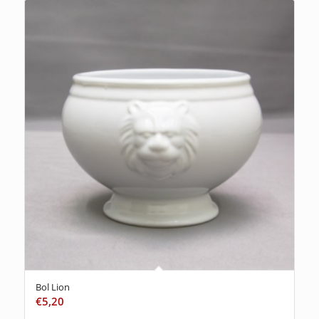
Bol Lion
€
5,20