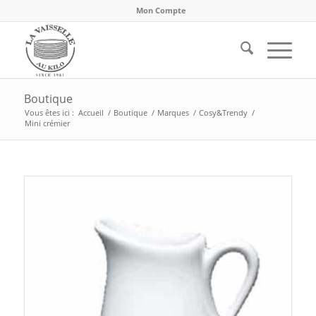
Mon Compte
Boutique
Vous êtes ici :
Accueil
/
Boutique
/
Marques
/
Cosy&Trendy
/
Mini crémier