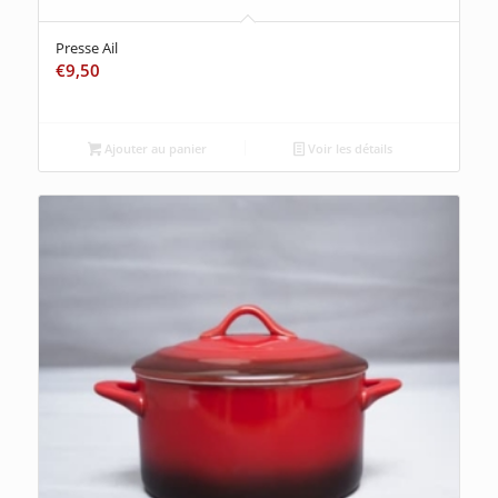
Presse Ail
€
9,50
Ajouter au panier
Voir les détails