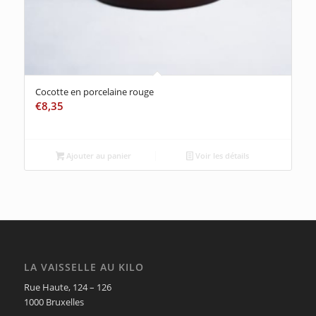
Cocotte en porcelaine rouge
€
8,35
Ajouter au panier
Voir les détails
LA VAISSELLE AU KILO
Rue Haute, 124 – 126
1000 Bruxelles