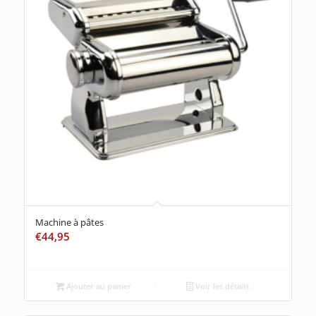
Machine à pâtes
€
44,95
Ajouter au panier
Voir les détails