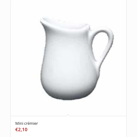
Mini crémier
€
2,10