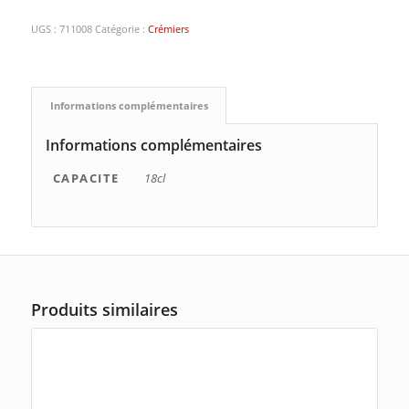
UGS :
711008
Catégorie :
Crémiers
Informations complémentaires
Informations complémentaires
CAPACITE
18cl
Produits similaires