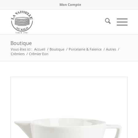
Mon Compte
Boutique
Vous êtes ici :
Accueil
/
Boutique
/
Porcelaine & Faïence
/
Autres
/
Crémiers
/
Crémier Eon