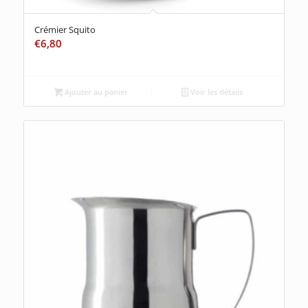
Crémier Squito
€
6,80
Ajouter au panier
Voir les détails