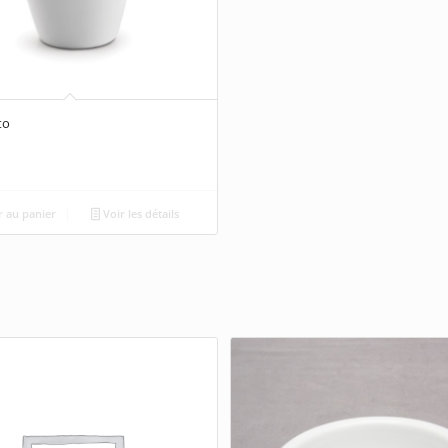
to
 au panier
Voir les détails