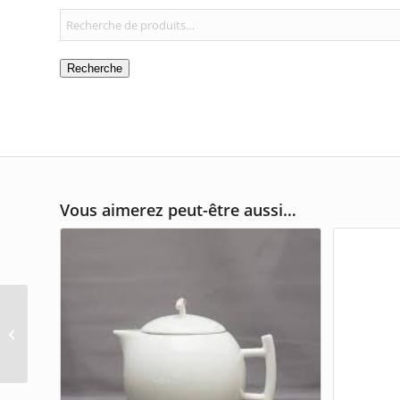
Recherche
Vous aimerez peut-être aussi…
Sucrier Squito