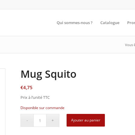
Qui sommes-nous ?
Catalogue
Pro
Vous êt
Mug Squito
€
4,75
Prix à l’unité TTC
Disponible sur commande
Ajouter au panier