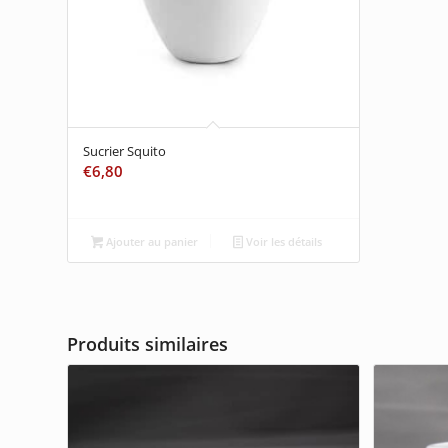
Sucrier Squito
€
6,80
Ajouter au panier
Voir les détails
Produits similaires