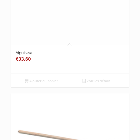
Aiguiseur
€
33,60
Ajouter au panier
Voir les détails