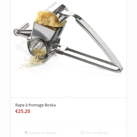
Rape à fromage Boska
€
25,20
Ajouter au panier
Voir les détails