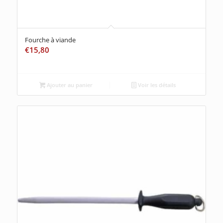
Fourche à viande
€
15,80
Ajouter au panier
Voir les détails