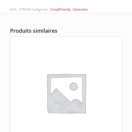
UGS :
CTNC05
Catégories :
Cosy&Trendy
,
Ustensiles
Produits similaires