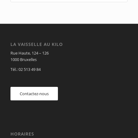
LA VAISSELLE AU KILO
Rue Haute, 124 – 126
1000 Bruxelles
Tél.: 02 513 49 84
Contactez-nous
HORAIRES