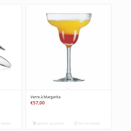
Verre à Margarita
€
57,00
 détails
Ajouter au panier
Voir les détails