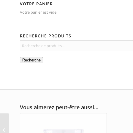
VOTRE PANIER
Votre panier est vide.
RECHERCHE PRODUITS
Recherche
Vous aimerez peut-être aussi…
Casse-noix / homard