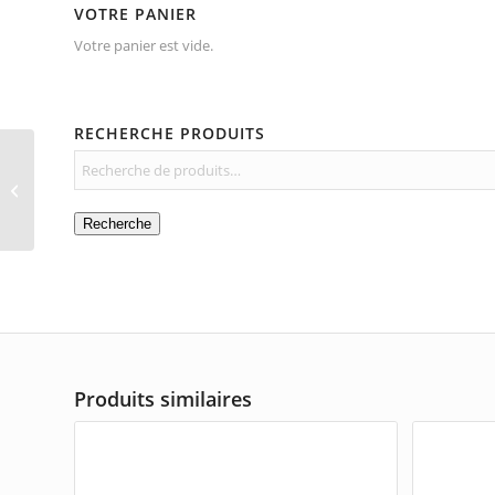
VOTRE PANIER
Votre panier est vide.
RECHERCHE PRODUITS
Pot à lait en inox
Recherche
Produits similaires