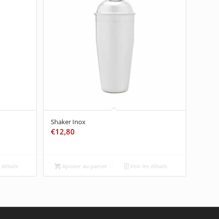
Shaker Inox
€
12,80
 détails
Ajouter au panier
Voir les détails