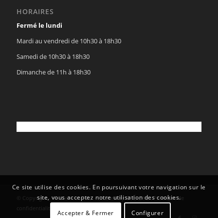
HORAIRES
Fermé le lundi
Mardi au vendredi de 10h30 à 18h30
Samedi de 10h30 à 18h30
Dimanche de 11h à 18h30
Ce site utilise des cookies. En poursuivant votre navigation sur le
site, vous acceptez notre utilisation des cookies.
© Copyright - Vaisselle au Kilo - Created by
OYÉ-OYÉ
-
Politique de
confidentialité
Accepter & Fermer
Configurer