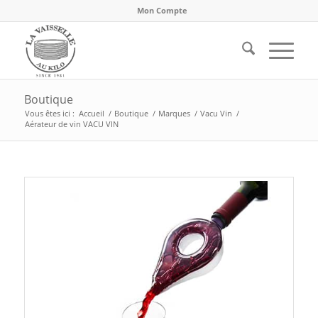
Mon Compte
Boutique
Vous êtes ici :
Accueil
/
Boutique
/
Marques
/
Vacu Vin
/
Aérateur de vin VACU VIN