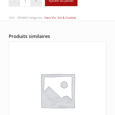
Ajouter au panier
UGS :
1854660
Catégories :
Vacu Vin
,
Vin & Cocktail
Produits similaires