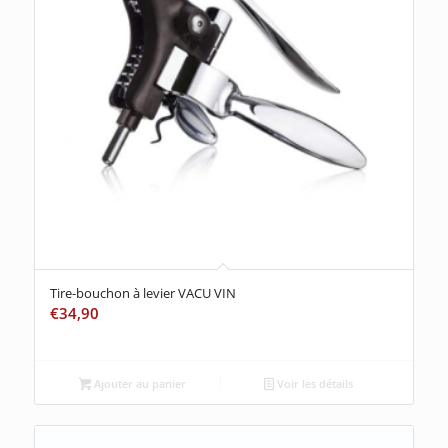
Tire-bouchon à levier VACU VIN
€
34,90
Ajouter au panier
Voir les détails