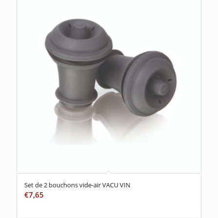
Set de 2 bouchons vide-air VACU VIN
€
7,65