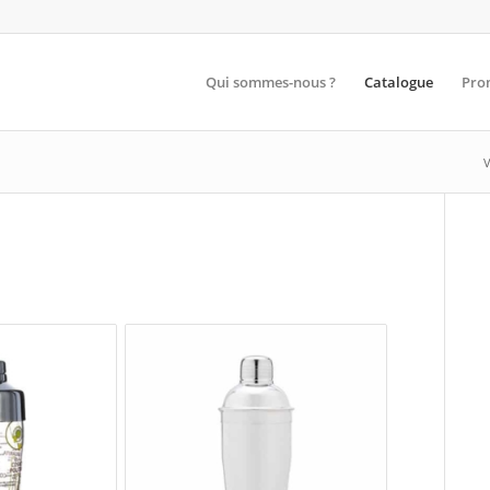
Qui sommes-nous ?
Catalogue
Pro
V