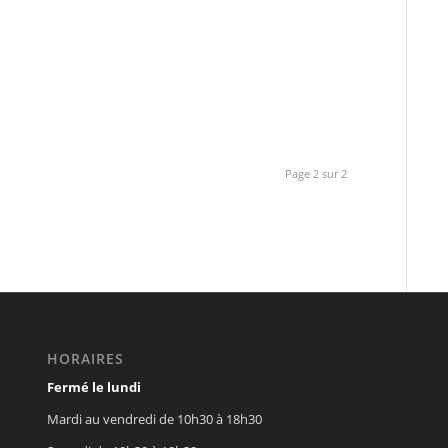
Page 2 sur 2
HORAIRES
Fermé le lundi
Mardi au vendredi de 10h30 à 18h30