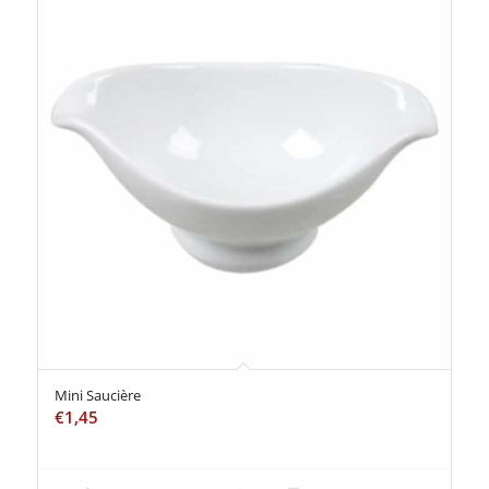
Mini Saucière
€
1,45