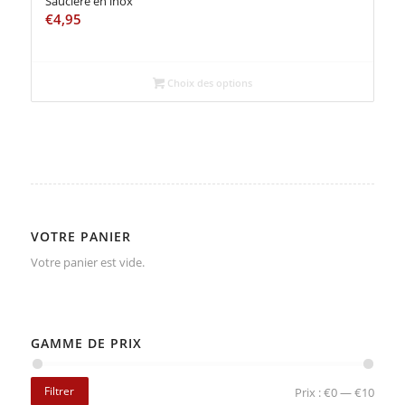
Saucière en inox
€
4,95
Choix des options
VOTRE PANIER
Votre panier est vide.
GAMME DE PRIX
Filtrer
Prix :
€0
—
€10