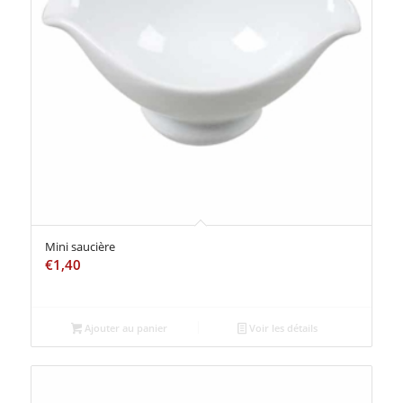
Mini saucière
€
1,40
Ajouter au panier
Voir les détails