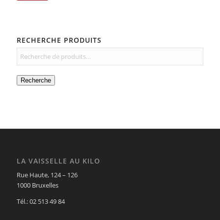
RECHERCHE PRODUITS
Recherche
LA VAISSELLE AU KILO
Rue Haute, 124 – 126
1000 Bruxelles
Tél.: 02 513 49 84