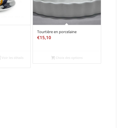
Tourtière en porcelaine
€
15,10
Voir les détails
Choix des options