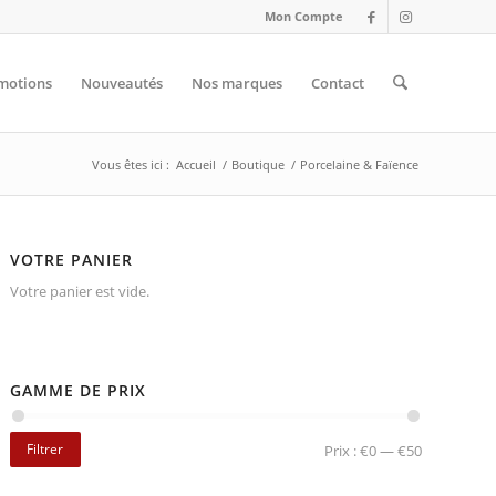
Mon Compte
motions
Nouveautés
Nos marques
Contact
Vous êtes ici :
Accueil
/
Boutique
/
Porcelaine & Faïence
VOTRE PANIER
Votre panier est vide.
GAMME DE PRIX
Filtrer
Prix :
€0
—
€50