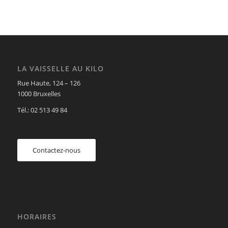
LA VAISSELLE AU KILO
Rue Haute, 124 – 126
1000 Bruxelles
Tél.: 02 513 49 84
Contactez-nous
HORAIRES