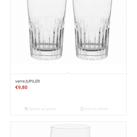
verre JUPILER
€
9,80
Ajouter au panier
Voir les détails