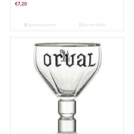
€
7,20
Ajouter au panier
Voir les détails