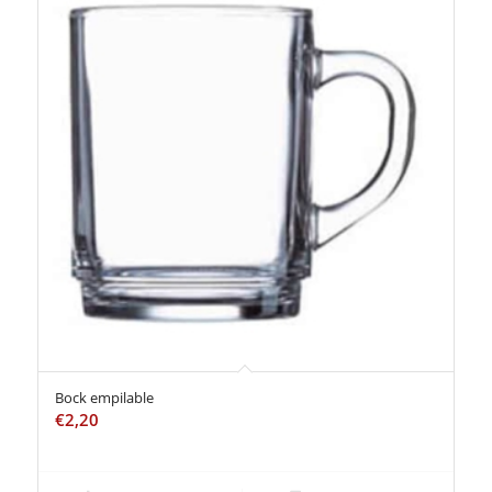
Bock empilable
€
2,20