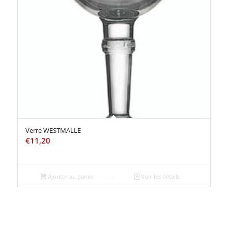
Verre WESTMALLE
€
11,20
Ajouter au panier
Voir les détails