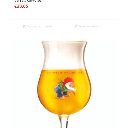
Verre à cervoise
€
38,85
Ajouter au panier
Voir les détails