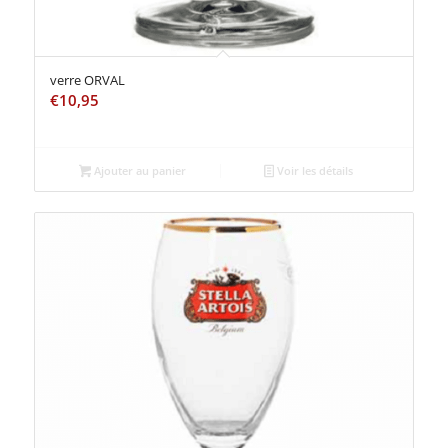
verre ORVAL
€
10,95
Ajouter au panier
Voir les détails