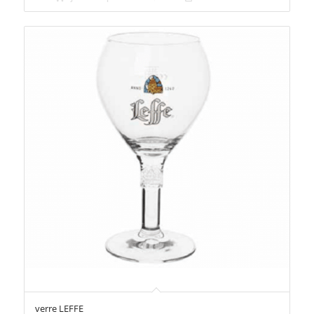
verre LEFFE