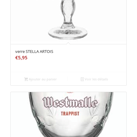
verre STELLA ARTOIS
€
5,95
Ajouter au panier
Voir les détails