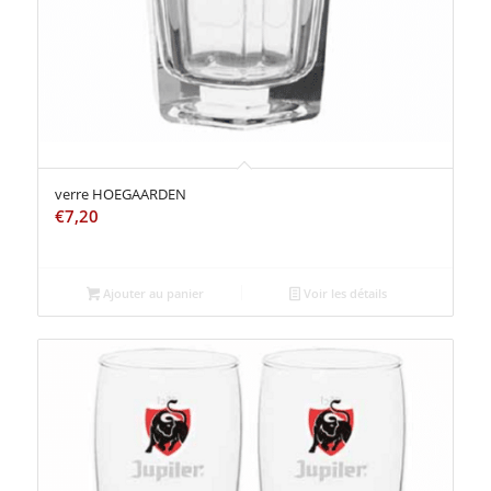
verre HOEGAARDEN
€
7,20
Ajouter au panier
Voir les détails