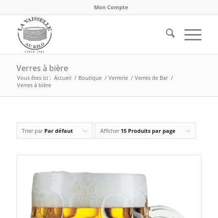
Mon Compte
Verres à bière
Vous êtes ici :
Accueil
/
Boutique
/
Verrerie
/
Verres de Bar
/
Verres à bière
Trier par
Par défaut
Afficher
15 Produits par page