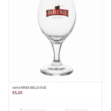
verre KRIEK BELLE-VUE
€
5,20
Ajouter au panier
Voir les détails