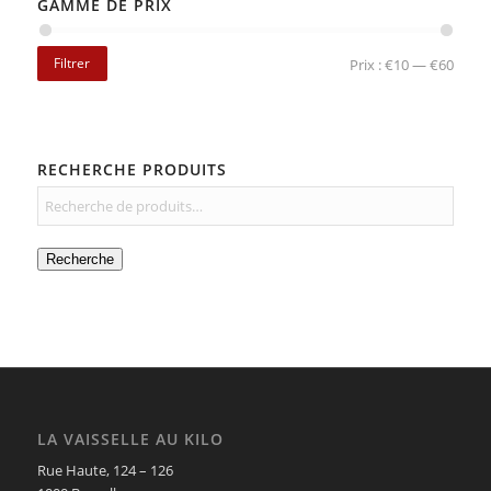
GAMME DE PRIX
Filtrer
Prix :
€10
—
€60
RECHERCHE PRODUITS
Recherche
LA VAISSELLE AU KILO
Rue Haute, 124 – 126