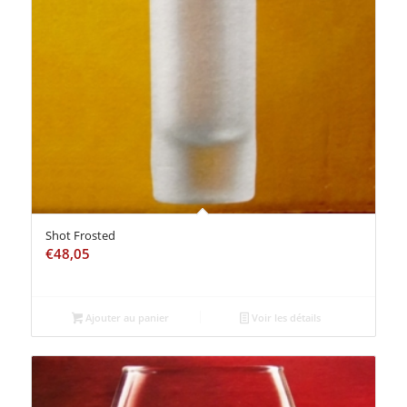
Shot Frosted
€
48,05
Ajouter au panier
Voir les détails