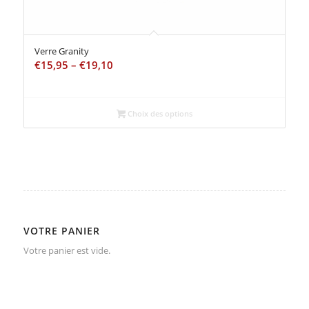
Verre Granity
€
15,95
–
€
19,10
Choix des options
VOTRE PANIER
Votre panier est vide.