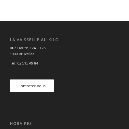
LA VAISSELLE AU KILO
Rue Haute, 124 – 126
1000 Bruxelles
Tél.: 02 513 49 84
Contactez-nous
HORAIRES