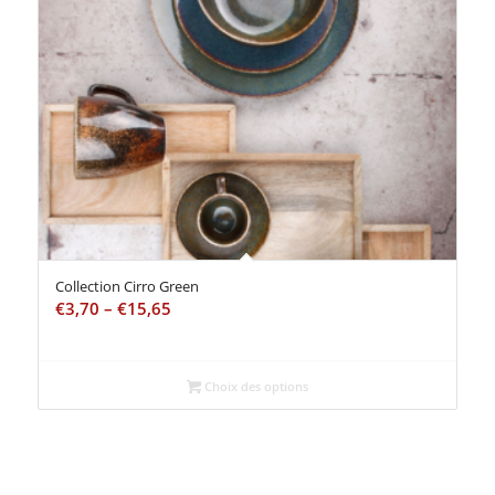
Collection Cirro Green
€
3,70
–
€
15,65
Choix des options