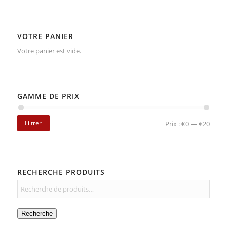
VOTRE PANIER
Votre panier est vide.
GAMME DE PRIX
Filtrer
Prix :
€0
—
€20
RECHERCHE PRODUITS
Recherche