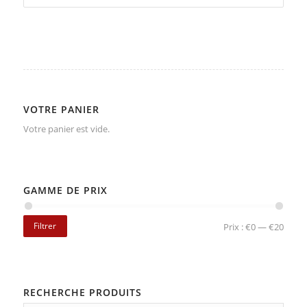
VOTRE PANIER
Votre panier est vide.
GAMME DE PRIX
Filtrer
Prix :
€0
—
€20
RECHERCHE PRODUITS