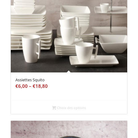
Assiettes Squito
€
6,00
–
€
18,80
Choix des options