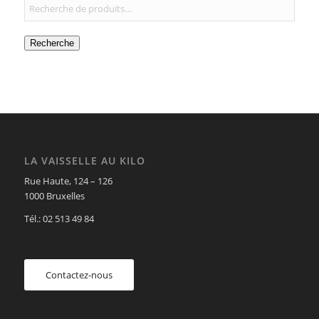
Recherche
LA VAISSELLE AU KILO
Rue Haute, 124 – 126
1000 Bruxelles
Tél.: 02 513 49 84
Contactez-nous