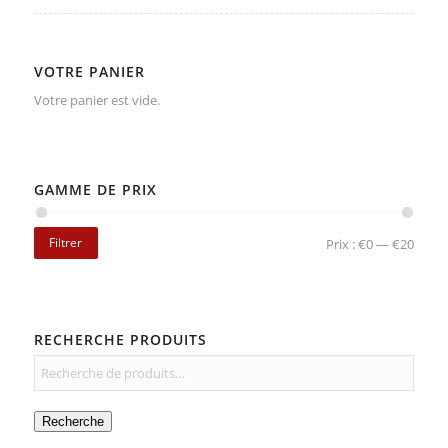
VOTRE PANIER
Votre panier est vide.
GAMME DE PRIX
Filtrer
Prix :
€0
—
€20
RECHERCHE PRODUITS
Recherche