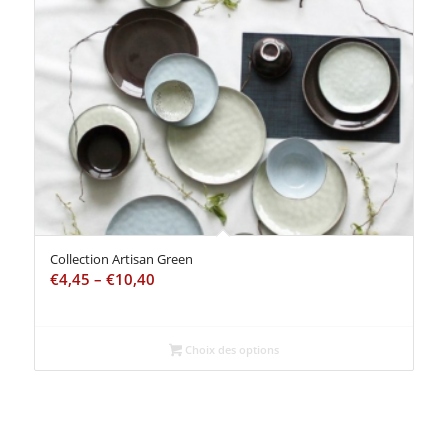
Collection Artisan Green
€
4,45
–
€
10,40
Choix des options