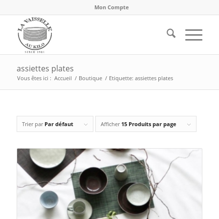
Mon Compte
assiettes plates
Vous êtes ici :
Accueil
/
Boutique
/
Etiquette: assiettes plates
Trier par
Par défaut
Afficher
15 Produits par page