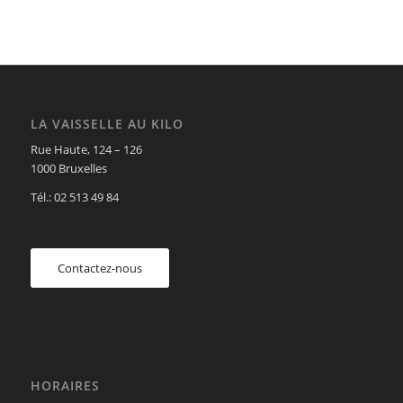
LA VAISSELLE AU KILO
Rue Haute, 124 – 126
1000 Bruxelles
Tél.: 02 513 49 84
Contactez-nous
HORAIRES