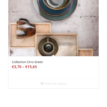
Collection Cirro Green
€
3,70
–
€
15,65
Choix des options