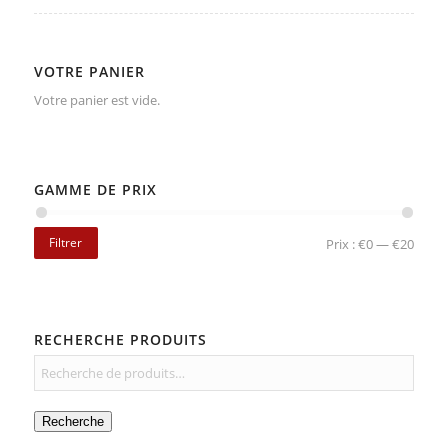
VOTRE PANIER
Votre panier est vide.
GAMME DE PRIX
Filtrer
Prix :
€0
—
€20
RECHERCHE PRODUITS
Recherche