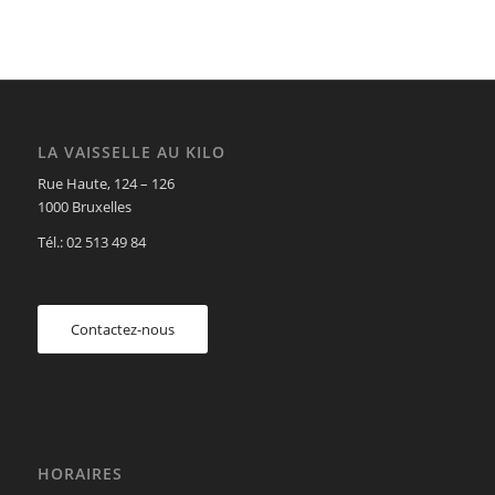
LA VAISSELLE AU KILO
Rue Haute, 124 – 126
1000 Bruxelles
Tél.: 02 513 49 84
Contactez-nous
HORAIRES