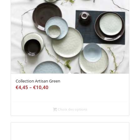
Collection Artisan Green
€
4,45
–
€
10,40
Choix des options