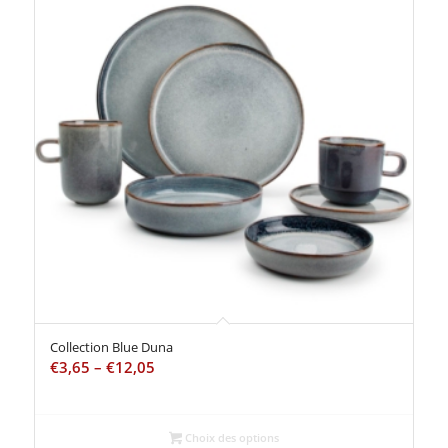
Collection Blue Duna
€
3,65
–
€
12,05
Choix des options