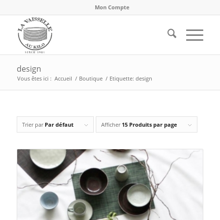
Mon Compte
design
Vous êtes ici :
Accueil
/
Boutique
/
Etiquette: design
Trier par
Par défaut
Afficher
15 Produits par page