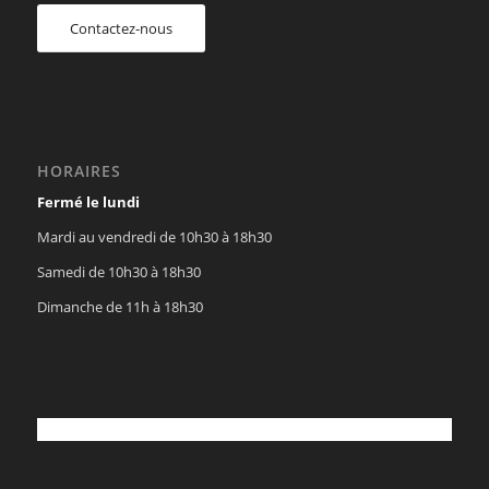
Contactez-nous
HORAIRES
Fermé le lundi
Mardi au vendredi de 10h30 à 18h30
Samedi de 10h30 à 18h30
Dimanche de 11h à 18h30