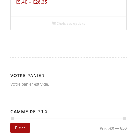
€
5,40
–
€
28,35
Choix des options
VOTRE PANIER
Votre panier est vide.
GAMME DE PRIX
Filtrer
Prix :
€0
—
€30