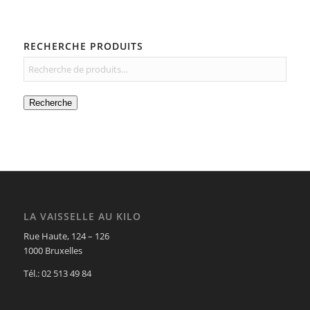
RECHERCHE PRODUITS
Recherche
LA VAISSELLE AU KILO
Rue Haute, 124 – 126
1000 Bruxelles
Tél.: 02 513 49 84