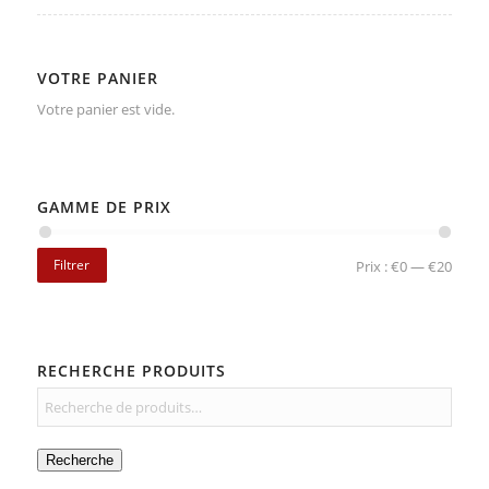
VOTRE PANIER
Votre panier est vide.
GAMME DE PRIX
Filtrer
Prix :
€0
—
€20
RECHERCHE PRODUITS
Recherche