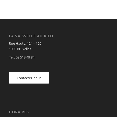
LA VAISSELLE AU KILO
Rue Haute, 124 – 126
1000 Bruxelles
Tél.: 02 513 49 84
Contactez-nous
HORAIRES