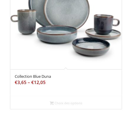
Collection Blue Duna
€
3,65
–
€
12,05
Choix des options