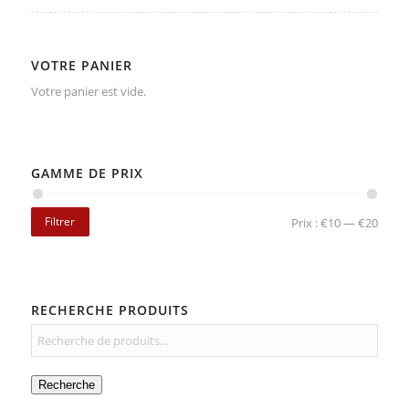
VOTRE PANIER
Votre panier est vide.
GAMME DE PRIX
Filtrer
Prix :
€10
—
€20
RECHERCHE PRODUITS
Recherche