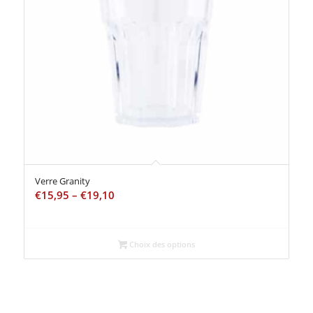
Verre Granity
€
15,95
–
€
19,10
Choix des options