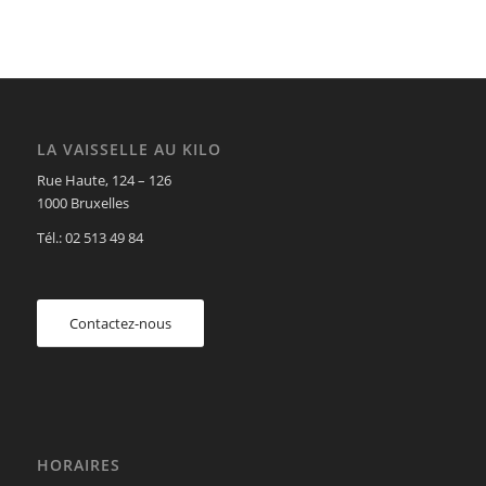
LA VAISSELLE AU KILO
Rue Haute, 124 – 126
1000 Bruxelles
Tél.: 02 513 49 84
Contactez-nous
HORAIRES