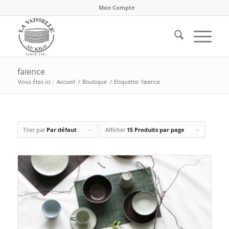
Mon Compte
faience
Vous êtes ici :
Accueil
/
Boutique
/
Etiquette: faience
Trier par
Par défaut
Afficher
15 Produits par page