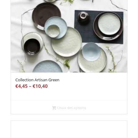
Collection Artisan Green
€
4,45
–
€
10,40
Choix des options