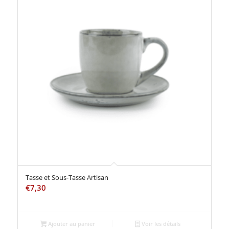
Tasse et Sous-Tasse Artisan
€
7,30
Ajouter au panier
Voir les détails