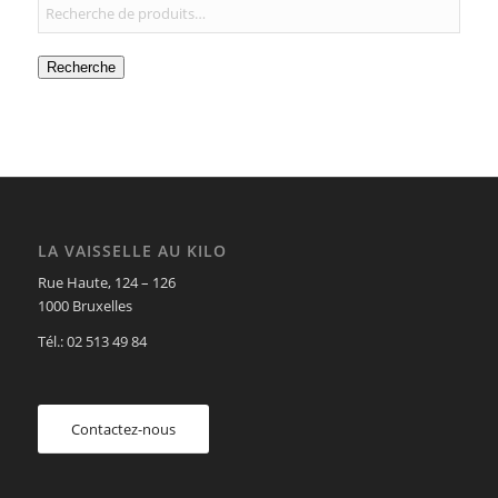
Recherche
LA VAISSELLE AU KILO
Rue Haute, 124 – 126
1000 Bruxelles
Tél.: 02 513 49 84
Contactez-nous