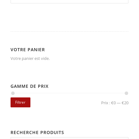
VOTRE PANIER
Votre panier est vide.
GAMME DE PRIX
Filtrer
Prix :
€0
—
€20
RECHERCHE PRODUITS