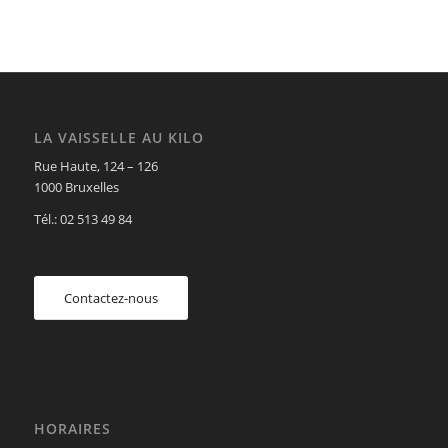
LA VAISSELLE AU KILO
Rue Haute, 124 – 126
1000 Bruxelles
Tél.: 02 513 49 84
Contactez-nous
HORAIRES