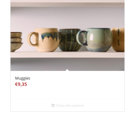
Muggies
€
9,35
Choix des options