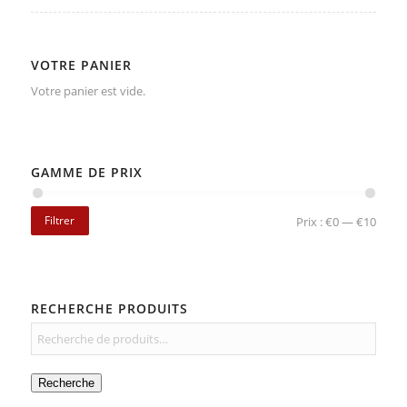
VOTRE PANIER
Votre panier est vide.
GAMME DE PRIX
Filtrer
Prix :
€0
—
€10
RECHERCHE PRODUITS
Recherche