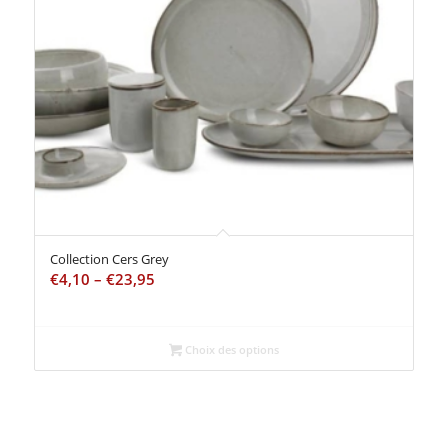
Collection Cers Grey
€
4,10
–
€
23,95
Choix des options