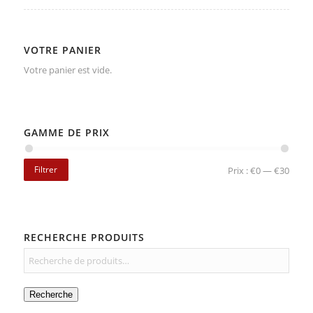
VOTRE PANIER
Votre panier est vide.
GAMME DE PRIX
Filtrer
Prix :
€0
—
€30
RECHERCHE PRODUITS
Recherche