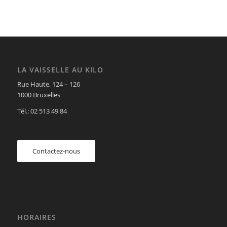
LA VAISSELLE AU KILO
Rue Haute, 124 – 126
1000 Bruxelles
Tél.: 02 513 49 84
Contactez-nous
HORAIRES