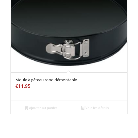
Moule à gâteau rond démontable
€
11,95
Ajouter au panier
Voir les détails