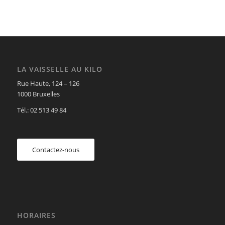
LA VAISSELLE AU KILO
Rue Haute, 124 – 126
1000 Bruxelles
Tél.: 02 513 49 84
Contactez-nous
HORAIRES