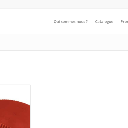
Qui sommes-nous ?
Catalogue
Pro