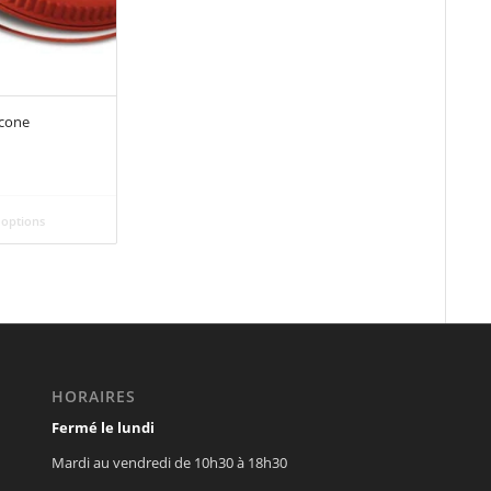
icone
 options
HORAIRES
Fermé le lundi
Mardi au vendredi de 10h30 à 18h30