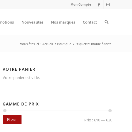
Mon Compte
motions
Nouveautés
Nos marques
Contact
Vous êtes ici :
Accueil
/
Boutique
/
Etiquette: moule à tarte
VOTRE PANIER
Votre panier est vide.
GAMME DE PRIX
Filtrer
Prix :
€10
—
€20