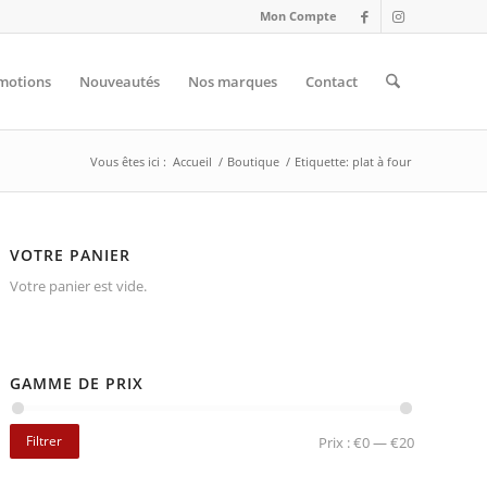
Mon Compte
motions
Nouveautés
Nos marques
Contact
Vous êtes ici :
Accueil
/
Boutique
/
Etiquette: plat à four
VOTRE PANIER
Votre panier est vide.
GAMME DE PRIX
Filtrer
Prix :
€0
—
€20