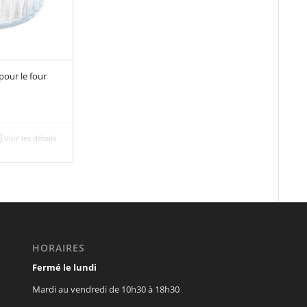
pour le four
Voir les détails
HORAIRES
Fermé le lundi
Mardi au vendredi de 10h30 à 18h30