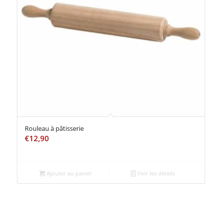
Rouleau à pâtisserie
€
12,90
Ajouter au panier
Voir les détails