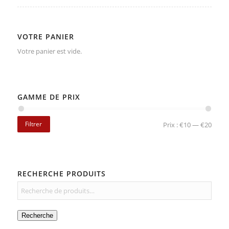
VOTRE PANIER
Votre panier est vide.
GAMME DE PRIX
Filtrer
Prix :
€10
—
€20
RECHERCHE PRODUITS
Recherche