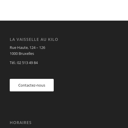
LA VAISSELLE AU KILO
Rue Haute, 124 – 126
1000 Bruxelles
Tél.: 02 513 49 84
Contactez-nous
HORAIRES