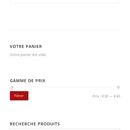
VOTRE PANIER
Votre panier est vide.
GAMME DE PRIX
Filtrer
Prix :
€30
—
€40
RECHERCHE PRODUITS