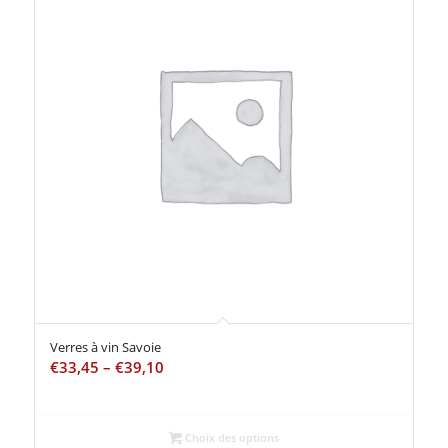
Verres à vin Savoie
€
33,45
–
€
39,10
Choix des options