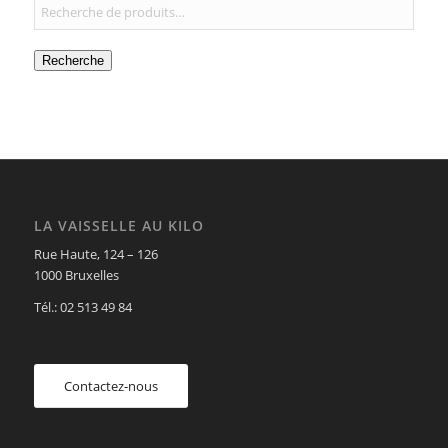
Recherche
LA VAISSELLE AU KILO
Rue Haute, 124 – 126
1000 Bruxelles
Tél.: 02 513 49 84
Contactez-nous