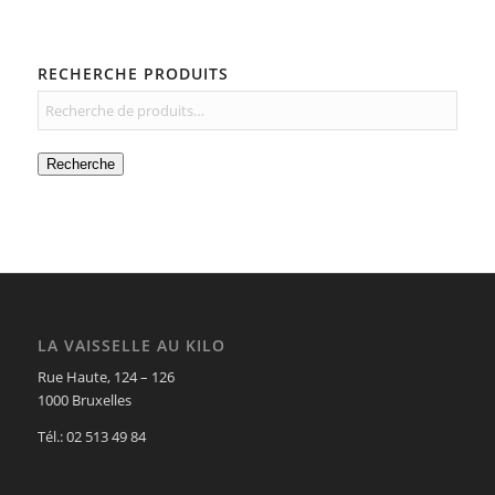
RECHERCHE PRODUITS
Recherche
LA VAISSELLE AU KILO
Rue Haute, 124 – 126
1000 Bruxelles
Tél.: 02 513 49 84