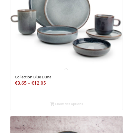
Collection Blue Duna
€
3,65
–
€
12,05
Choix des options