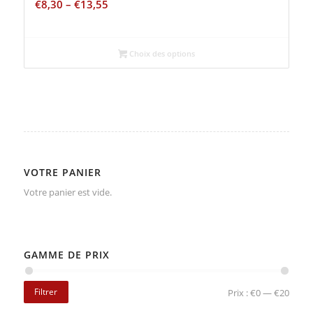
€
8,30
–
€
13,55
Choix des options
VOTRE PANIER
Votre panier est vide.
GAMME DE PRIX
Filtrer
Prix :
€0
—
€20