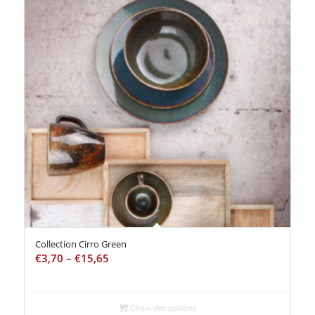
Collection Cirro Green
€
3,70
–
€
15,65
Choix des options