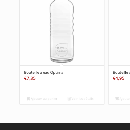
Bouteille à eau Optima
Bouteille
€
7,35
€
4,95
Ajouter au panier
Voir les détails
Ajouter