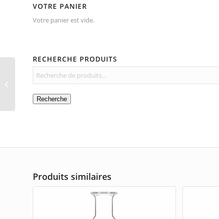
VOTRE PANIER
Votre panier est vide.
RECHERCHE PRODUITS
Bouteille à eau Optima
Recherche
Produits similaires