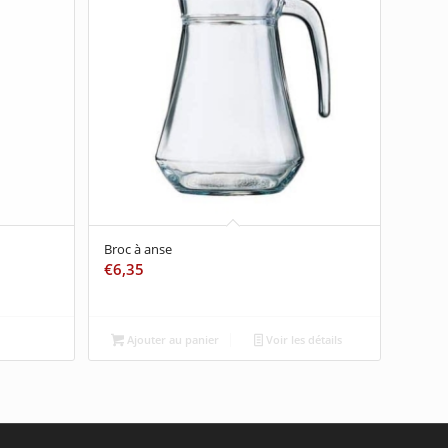
Broc à anse
€
6,35
Ajouter au panier
Voir les détails