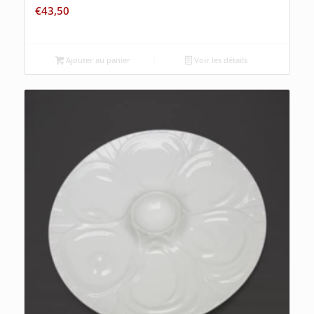
€
43,50
Ajouter au panier
Voir les détails