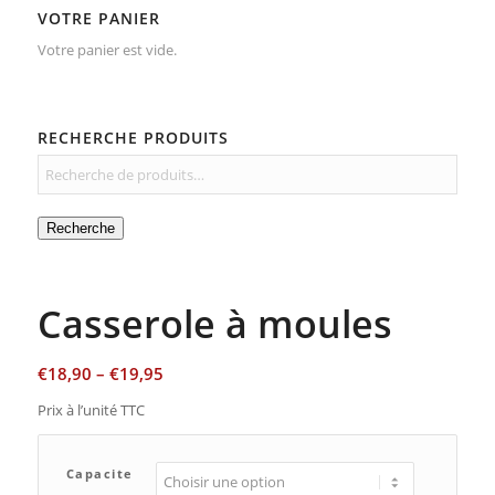
VOTRE PANIER
Votre panier est vide.
RECHERCHE PRODUITS
Recherche
Casserole à moules
€
18,90
–
€
19,95
Prix à l’unité TTC
Capacite