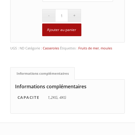
Ajouter au panier
UGS :
ND
Catégorie :
Casseroles
Étiquettes :
Fruits de mer
,
moules
Informations complémentaires
Informations complémentaires
CAPACITE
1,2KG, 4KG