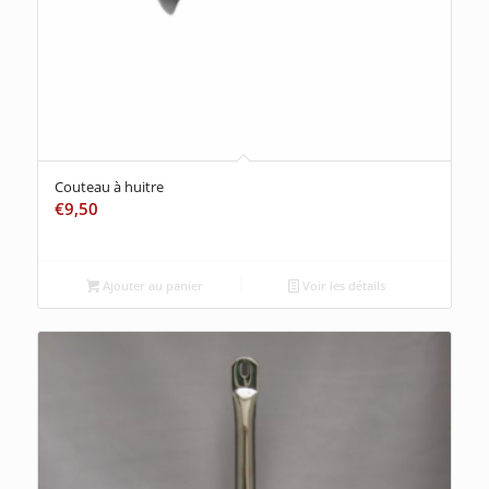
Couteau à huitre
€
9,50
Ajouter au panier
Voir les détails