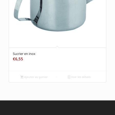
Sucrier en inox
€
6,55
Ajouter au panier
Voir les détails