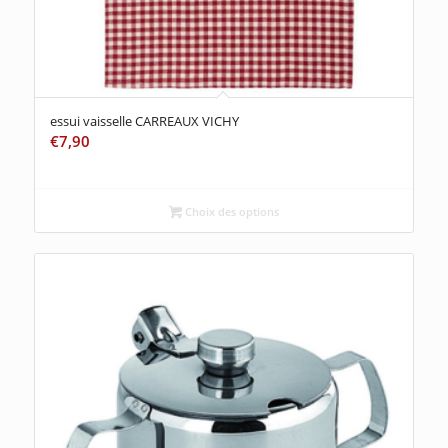
essui vaisselle CARREAUX VICHY
€
7,90
Choix des options