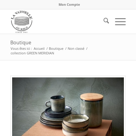
Mon Compte
Boutique
Vous êtes ici :
Accueil
/
Boutique
/
Non classé
/
collection GREEN MERIDIAN