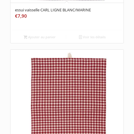
essui vaisselle CARL LIGNE BLANC/MARINE
€
7,90
Ajouter au panier
Voir les détails