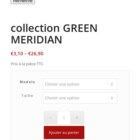
Recherche
collection GREEN
MERIDIAN
€
3,10
–
€
26,90
Prix à la pièce TTC
Modele
Taille
Ajouter au panier