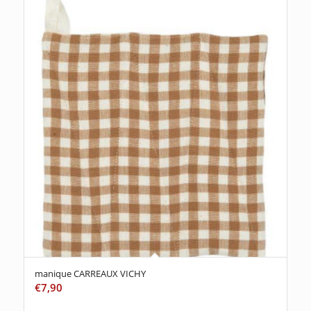
manique CARREAUX VICHY
€
7,90