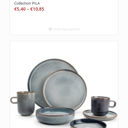
Collection PILA
€
5,40
–
€
10,85
Choix des options