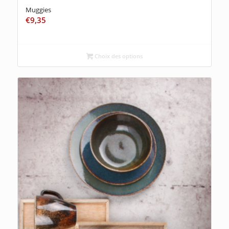
Muggies
€
9,35
Choix des options