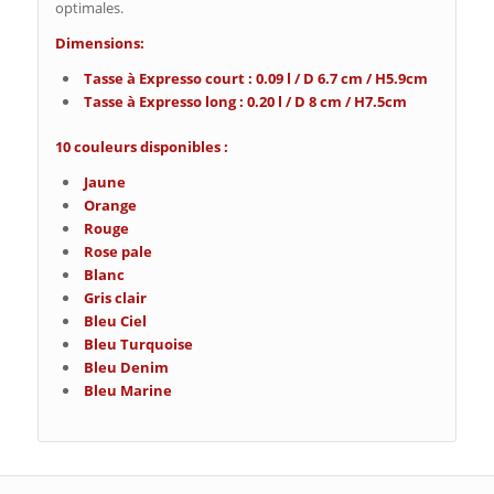
optimales.
Dimensions:
Tasse à Expresso court : 0.09 l / D 6.7 cm / H5.9cm
Tasse à Expresso long : 0.20 l / D 8 cm / H7.5cm
10 couleurs disponibles :
Jaune
Orange
Rouge
Rose pale
Blanc
Gris clair
Bleu Ciel
Bleu Turquoise
Bleu Denim
Bleu Marine