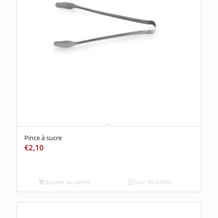
Pince à sucre
€
2,10
Ajouter au panier
Voir les détails