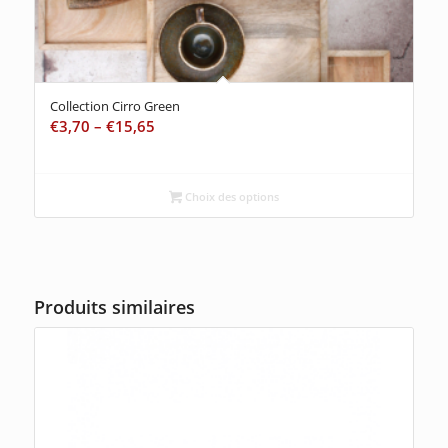
Collection Cirro Green
€
3,70
–
€
15,65
Choix des options
Produits similaires