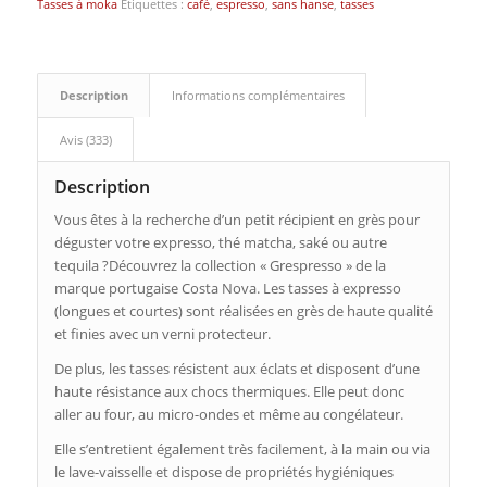
Tasses à moka
Étiquettes :
café
,
espresso
,
sans hanse
,
tasses
Description
Informations complémentaires
Avis (333)
Description
Vous êtes à la recherche d’un petit récipient en grès pour
déguster votre expresso, thé matcha, saké ou autre
tequila ?Découvrez la collection « Grespresso » de la
marque portugaise Costa Nova. Les tasses à expresso
(longues et courtes) sont réalisées en grès de haute qualité
et finies avec un verni protecteur.
De plus, les tasses résistent aux éclats et disposent d’une
haute résistance aux chocs thermiques. Elle peut donc
aller au four, au micro-ondes et même au congélateur.
Elle s’entretient également très facilement, à la main ou via
le lave-vaisselle et dispose de propriétés hygiéniques